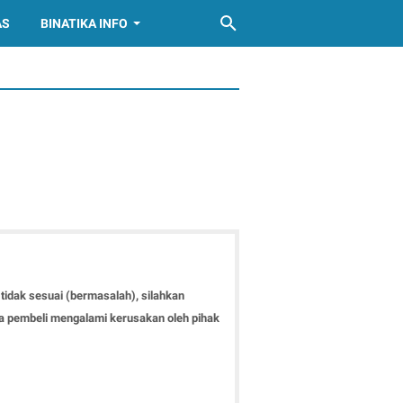
AS
BINATIKA INFO
tidak sesuai (bermasalah), silahkan
ima pembeli mengalami kerusakan oleh pihak