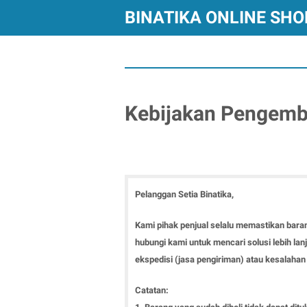
BINATIKA ONLINE SHO
Kebijakan Pengemba
Pelanggan Setia Binatika,
Kami pihak penjual selalu memastikan baran
hubungi kami untuk mencari solusi lebih la
ekspedisi (jasa pengiriman) atau kesalaha
Catatan: