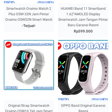
Smartwatch Oraimo Watch 2
HUAWEI Band 11 Smartband
Plus OSW-32N Jam Pintar
1.62”AMOLED Display
Oraimo OSW32N Smart Watch
Smartwatch Jam Tangan Pintar
Baru Garansi Resmi
-Terjual-
Rp599.000
Original Strap Smartwatch
OPPO Band Original Garansi
Oraimo OSW16 Tali Jam Smart
Resmi