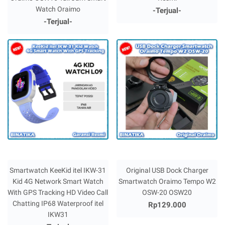
Watch Oraimo
-Terjual-
-Terjual-
Smartwatch KeeKid itel IKW-31
Original USB Dock Charger
Kid 4G Network Smart Watch
Smartwatch Oraimo Tempo W2
With GPS Tracking HD Video Call
OSW-20 OSW20
Chatting IP68 Waterproof itel
Rp129.000
IKW31