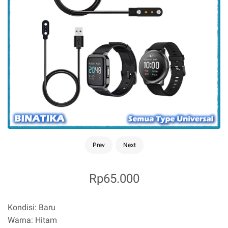
Prev
Next
Rp65.000
Kondisi: Baru
Warna: Hitam