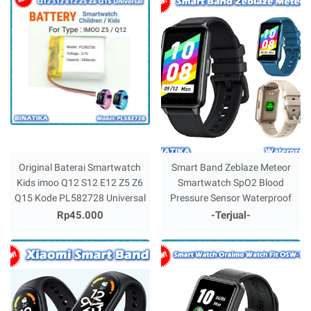
Original Baterai Smartwatch
Smart Band Zeblaze Meteor
Kids imoo Q12 S12 E12 Z5 Z6
Smartwatch SpO2 Blood
Q15 Kode PL582728 Universal
Pressure Sensor Waterproof
Rp45.000
-Terjual-