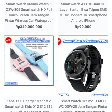
Smart Watch oraimo Watch 5
Smartwatch A1 U10 Jam HP
OSW-805 Smartwatch HD Full
Layar Sentuh Bisa Telpon SMS
Touch Screen Jam Tangan
Music Connect To Smartphone
Pintar Wireless Call Waterproof
Android iPhone
Rp349.000.000
Rp99.000
Kabel USB Charger Magnetic
Smart Watch Oraimo TEMPO
Smartwatch Kids Q12 S12 E12
W2 OSW-20 Jam Tangan Pintar
Z5 Z6 dll Cas Magnet Jam
Oraimo OSW20 Smartwatch