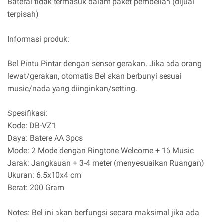
Baterai tidak termasuk dalam paket pembelian (dijual
terpisah)
Informasi produk:
Bel Pintu Pintar dengan sensor gerakan. Jika ada orang
lewat/gerakan, otomatis Bel akan berbunyi sesuai
music/nada yang diinginkan/setting.
Spesifikasi:
Kode: DB-VZ1
Daya: Batere AA 3pcs
Mode: 2 Mode dengan Ringtone Welcome + 16 Music
Jarak: Jangkauan + 3-4 meter (menyesuaikan Ruangan)
Ukuran: 6.5x10x4 cm
Berat: 200 Gram
Notes: Bel ini akan berfungsi secara maksimal jika ada