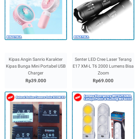
Kipas Angin Sanrio Karakter
Senter LED Cree Laser Terang
Kipas Bunga Mini Portabel USB
E17 XM-L T6 2000 Lumens Bisa
Charger
Zoom
Rp39.000
Rp69.000