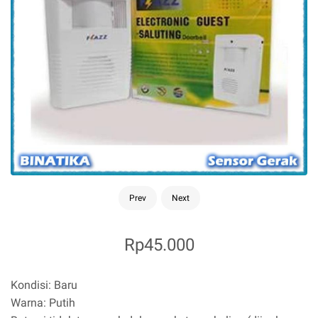
Prev
Next
Rp45.000
K
ondisi: Baru
Warna: Putih