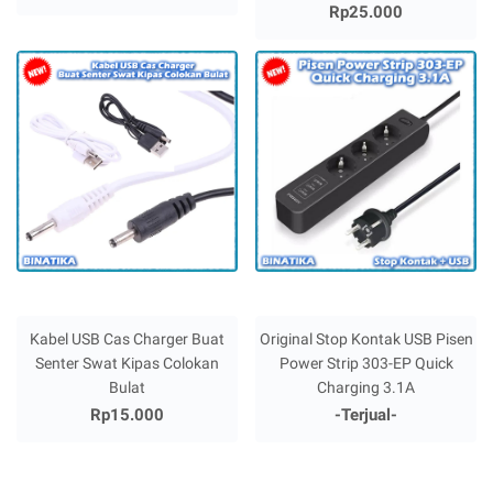
Rp25.000
Kabel USB Cas Charger Buat
Original Stop Kontak USB Pisen
Senter Swat Kipas Colokan
Power Strip 303-EP Quick
Bulat
Charging 3.1A
Rp15.000
-Terjual-