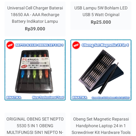
Universal Cell Charger Baterai
USB Lampu 5W Bohlam LED
18650 AA - AAA Recharge
USB 5 Watt Original
Battery Indikator Lampu
Rp25.000
Rp39.000
ORIGINAL OBENG SET NEPTO
Obeng Set Magnetic Reparasi
5530 5 IN 1 OBENG
Handphone Laptop 24 in 1
MULTIFUNGSI 5IN1 NEPTO N-
Screwdriver Kit Hardware Tools