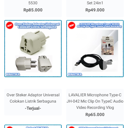
5530
Set 24in1
Rp85.000
Rp49.000
Over Steker Adaptor Universal
LAVALIER Microphone Type-C
Colokan Listrik Serbaguna
JH-042 Mic Clip On TypeC Audio
Video Recording Vlog
-Terjual-
Rp65.000