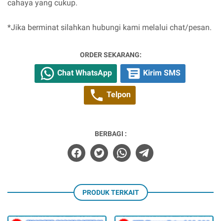
cahaya yang cukup.
*Jika berminat silahkan hubungi kami melalui chat/pesan.
ORDER SEKARANG:
Chat WhatsApp
Kirim SMS
Telpon
BERBAGI :
PRODUK TERKAIT