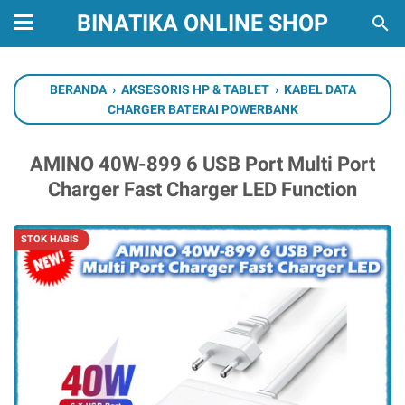
BINATIKA ONLINE SHOP
BERANDA
›
AKSESORIS HP & TABLET
›
KABEL DATA
CHARGER BATERAI POWERBANK
AMINO 40W-899 6 USB Port Multi Port
Charger Fast Charger LED Function
STOK HABIS