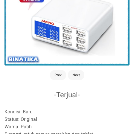
Prev
Next
-Terjual-
K
ondisi: Baru
Status: Original
Warna: Putih