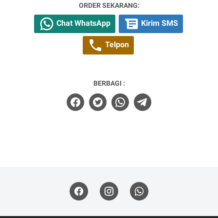
ORDER SEKARANG:
Chat WhatsApp
Kirim SMS
Telpon
BERBAGI :