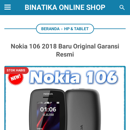
BINATIKA ONLINE SHOP
BERANDA
›
HP & TABLET
Nokia 106 2018 Baru Original Garansi
Resmi
STOK HABIS