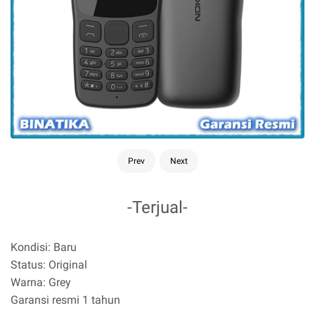
Prev
Next
-Terjual-
K
ondisi: Baru
Status: Original
Warna: Grey
Garansi resmi 1 tahun